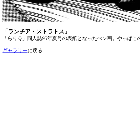
「ランチア・ストラトス」
「らりＱ」同人誌95年夏号の表紙となったぺン画。やっぱこ
ギャラリー
に戻る